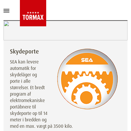
Skydeporte
SEA kan levere
automatik for
skydelåger og
porte i alle
størrelser. Et bredt
program af
elektromekaniske
portåbnere til
skydeporte op til 14
meter i bredden og
med en max. vægt på 3500 kilo.