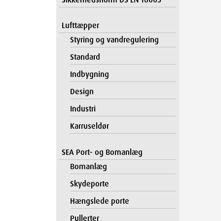
Lufttæpper
Styring og vandregulering
Standard
Indbygning
Design
Industri
Karruseldør
SEA Port- og Bomanlæg
Bomanlæg
Skydeporte
Hængslede porte
Pullerter