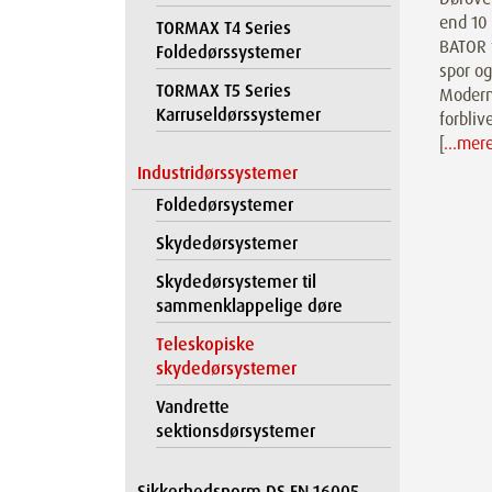
end 10
TORMAX T4 Series
BATOR t
Foldedørssystemer
spor og
TORMAX T5 Series
Modern
Karruseldørssystemer
forblive
[
…mer
Industridørssystemer
Foldedørsystemer
Skydedørsystemer
Skydedørsystemer til
sammenklappelige døre
Teleskopiske
skydedørsystemer
Vandrette
sektionsdørsystemer
Sikkerhedsnorm DS EN 16005