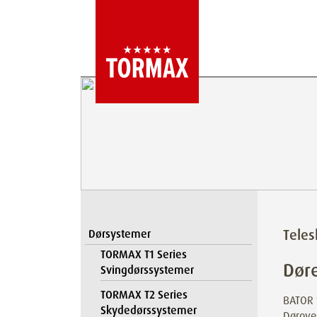
Teles
Dørsystemer
TORMAX T1 Series
Døre
Svingdørssystemer
TORMAX T2 Series
BATOR 
Skydedørssystemer
Dørover