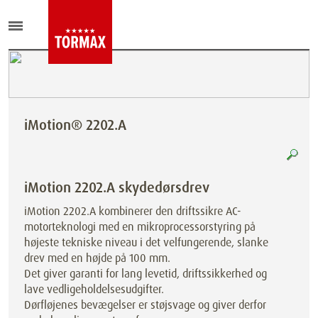
iMotion® 2202.A
iMotion 2202.A skydedørsdrev
iMotion 2202.A kombinerer den driftssikre AC-
motorteknologi med en mikroprocessorstyring på
højeste tekniske niveau i det velfungerende, slanke
drev med en højde på 100 mm.
Det giver garanti for lang levetid, driftssikkerhed og
lave vedligeholdelsesudgifter.
Dørfløjenes bevægelser er støjsvage og giver derfor