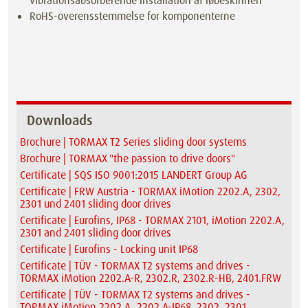
vibrationsabsorberende installation af løbeskinnen
RoHS-overensstemmelse for komponenterne
Downloads
Brochure | TORMAX T2 Series sliding door systems
Brochure | TORMAX "the passion to drive doors"
Certificate | SQS ISO 9001:2015 LANDERT Group AG
Certificate | FRW Austria - TORMAX iMotion 2202.A, 2302,
2301 und 2401 sliding door drives
Certificate | Eurofins, IP68 - TORMAX 2101, iMotion 2202.A,
2301 and 2401 sliding door drives
Certificate | Eurofins - Locking unit IP68
Certificate | TÜV - TORMAX T2 systems and drives -
TORMAX iMotion 2202.A-R, 2302.R, 2302.R-HB, 2401.FRW
Certificate | TÜV - TORMAX T2 systems and drives -
TORMAX iMotion 2202.A, 2202.A-IP68, 2302, 2301,