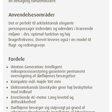
en behagelig rumatmosfære.
Anvendelsesområder
Det er perfekt til arkitektonisk elegante
personpassager indendørs og udendørs i krævende
miljøer - dvs. optimal funktion og høj
brugerfrekvens. Drevet leveres også i en model til
flugt- og redningsveje.
Fordele
iMotion Generation: Intelligent
mikroprocessorstyring garanterer permanent
overvågning af dørfløjenes bevægelser
Kompakte mål: Højde 100 mm
Elektromekanisk låseskyder giver høj beskyttelse
mod indbrud
Enestående AC-motor: Lang levetid og
driftssikkerhed
Dørfløjene bevæger sig støjsvagt på grund af