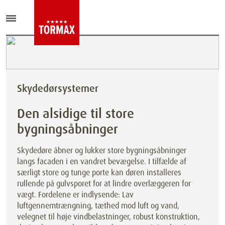
Skydedørsystemer
Den alsidige til store
bygningsåbninger
Skydedøre åbner og lukker store bygningsåbninger
langs facaden i en vandret bevægelse. I tilfælde af
særligt store og tunge porte kan døren installeres
rullende på gulvsporet for at lindre overlæggeren for
vægt. Fordelene er indlysende: Lav
luftgennemtrængning, tæthed mod luft og vand,
velegnet til høje vindbelastninger, robust konstruktion,