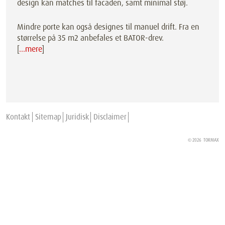
design kan matches til facaden, samt minimal støj.
Mindre porte kan også designes til manuel drift. Fra en
størrelse på 35 m2 anbefales et BATOR-drev.
[
…mere
]
Kontakt
Sitemap
Juridisk
Disclaimer
© 2026
TORMAX