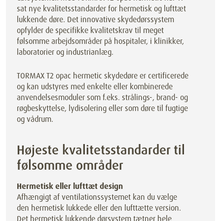
sat nye kvalitetsstandarder for hermetisk og lufttæt
lukkende døre. Det innovative skydedørssystem
opfylder de specifikke kvalitetskrav til meget
følsomme arbejdsområder på hospitaler, i klinikker,
laboratorier og industrianlæg.
TORMAX T2 opac hermetic skydedøre er certificerede
og kan udstyres med enkelte eller kombinerede
anvendelsesmoduler som f.eks. strålings-, brand- og
røgbeskyttelse, lydisolering eller som døre til fugtige
og vådrum.
Højeste kvalitetsstandarder til
følsomme områder
Hermetisk eller lufttæt design
Afhængigt af ventilationssystemet kan du vælge
den hermetisk lukkede eller den lufttætte version.
Det hermetisk lukkende dørsystem tætner hele