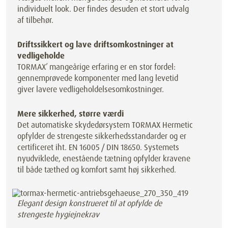
individuelt look. Der findes desuden et stort udvalg
af tilbehør.
Driftssikkert og lave driftsomkostninger at
vedligeholde
TORMAX’ mangeårige erfaring er en stor fordel:
gennemprøvede komponenter med lang levetid
giver lavere vedligeholdelsesomkostninger.
Mere sikkerhed, større værdi
Det automatiske skydedørsystem TORMAX Hermetic
opfylder de strengeste sikkerhedsstandarder og er
certificeret iht. EN 16005 / DIN 18650. Systemets
nyudviklede, enestående tætning opfylder kravene
til både tæthed og komfort samt høj sikkerhed.
Elegant design konstrueret til at opfylde de
strengeste hygiejnekrav