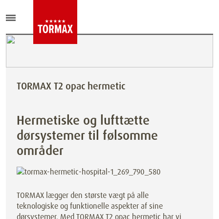
TORMAX T2 opac hermetic
Hermetiske og lufttætte
dørsystemer til følsomme
områder
TORMAX lægger den største vægt på alle
teknologiske og funktionelle aspekter af sine
dørsystemer. Med TORMAX T2 opac hermetic har vi