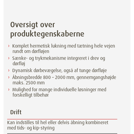
Oversigt over
produktegenskaberne
Komplet hermetisk lukning med tætning hele vejen
rundt om dørfløjen
Sænke- og trykmekanisme integreret i drev og
dørfløj
Dynamisk dørbevægelse, også af tunge dørfløje
Åbningsbredde 800 – 2000 mm, gennemgangshøjde
maks. 2500 mm
Mulighed for mange individuelle løsninger med
forskelligt tilbehør
Drift
Kan indstilles til hel eller delvis åbning kombineret
med tids- og kip-styring