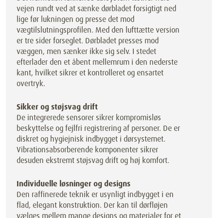
vejen rundt ved at sænke dørbladet forsigtigt ned
lige før lukningen og presse det mod
vægtilslutningsprofilen. Med den lufttætte version
er tre sider forseglet. Dørbladet presses mod
væggen, men sænker ikke sig selv. I stedet
efterlader den et åbent mellemrum i den nederste
kant, hvilket sikrer et kontrolleret og ensartet
overtryk.
Sikker og støjsvag drift
De integrerede sensorer sikrer kompromisløs
beskyttelse og fejlfri registrering af personer. De er
diskret og hygiejnisk indbygget i dørsystemet.
Vibrationsabsorberende komponenter sikrer
desuden ekstremt støjsvag drift og høj komfort.
Individuelle løsninger og designs
Den raffinerede teknik er usynligt indbygget i en
flad, elegant konstruktion. Der kan til dørfløjen
vælges mellem mange designs og materialer for et