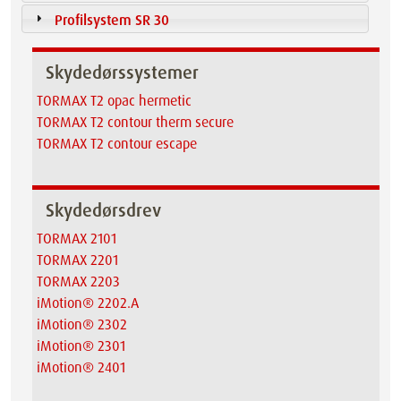
Profilsystem SR 30
Skydedørssystemer
TORMAX T2 opac hermetic
TORMAX T2 contour therm secure
TORMAX T2 contour escape
Skydedørsdrev
TORMAX 2101
TORMAX 2201
TORMAX 2203
iMotion® 2202.A
iMotion® 2302
iMotion® 2301
iMotion® 2401