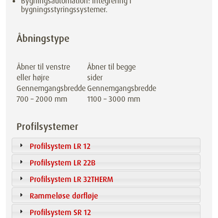
Bygningsautomation: Integrering i
bygningsstyringssystemer.
Åbningstype
Åbner til venstre
Åbner til begge
eller højre
sider
Gennemgangsbredde
Gennemgangsbredde
700 – 2000 mm
1100 – 3000 mm
Profilsystemer
Profilsystem LR 12
Profilsystem LR 22B
Profilsystem LR 32THERM
Rammeløse dørfløje
Profilsystem SR 12