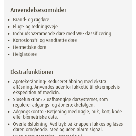
Anvendelsesområder
Brand- og røgdøre
Flugt- og redningsveje
Indbrudshæmmende døre med WK-klassificering
Korrosionsfri og vandtætte døre
Hermetiske døre
Helglasdøre
Ekstrafunktioner
Apotekeråbning: Reduceret åbning med ekstra
aflåsning. Anvendes udenfor lukketid til eksempelvis
ekspedition af medicin.
Slusefunktion: 2 uafhængige dørsystemer, som
regulerer adgangs- og åbnerækkefølgen.
Adgangskontrol: Betjening med nøgle, brik, kort, kode
eller biometriske data.
Overfaldslukning: Ved tryk på knappen lukkes og låses
døren omgående. Med og uden alarm signal.