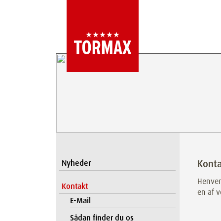
Konta
Nyheder
Henvend
Kontakt
en af v
E-Mail
Sådan finder du os