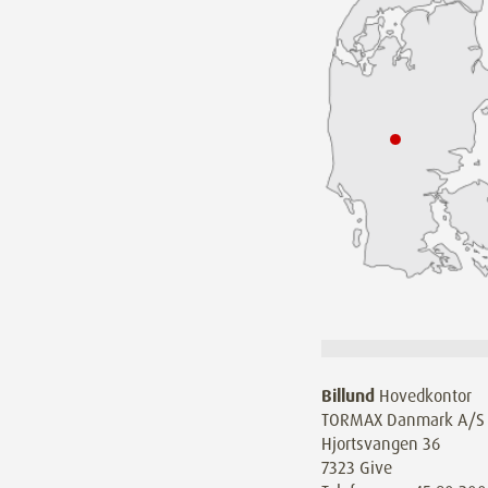
Billund
Hovedkontor
TORMAX Danmark A/S
Hjortsvangen 36
7323 Give