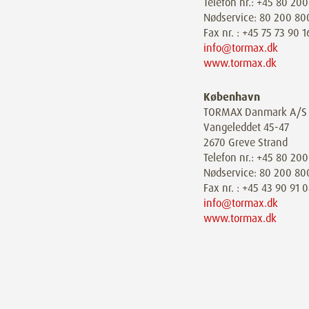
Telefon nr.: +45 80 20
Nødservice: 80 200 80
Fax nr. : +45 75 73 90 1
info@tormax.dk
www.tormax.dk
København
TORMAX Danmark A/S
Vangeleddet 45-47
2670 Greve Strand
Telefon nr.: +45 80 20
Nødservice: 80 200 80
Fax nr. : +45 43 90 91 
info@tormax.dk
www.tormax.dk