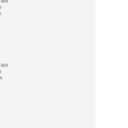
0 800
0
6
0 800
0
04