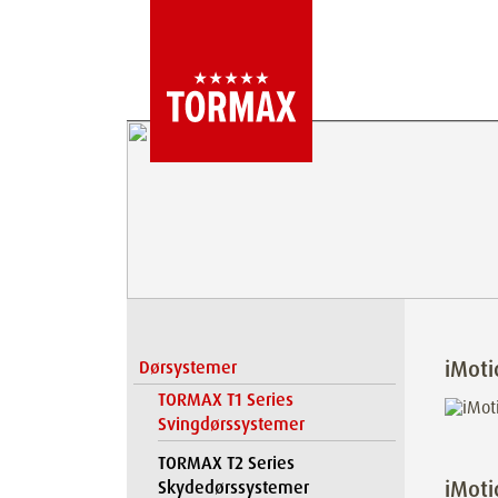
iMoti
Dørsystemer
TORMAX T1 Series
Svingdørssystemer
TORMAX T2 Series
iMoti
Skydedørssystemer