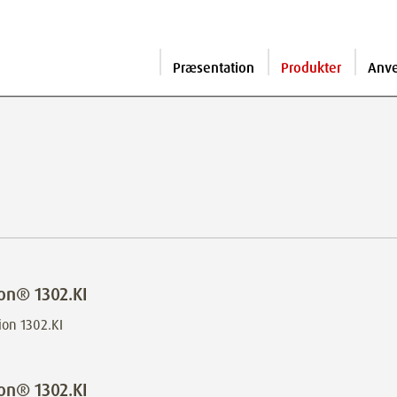
Præsentation
Produkter
Anv
on® 1302.KI
on® 1302.KI