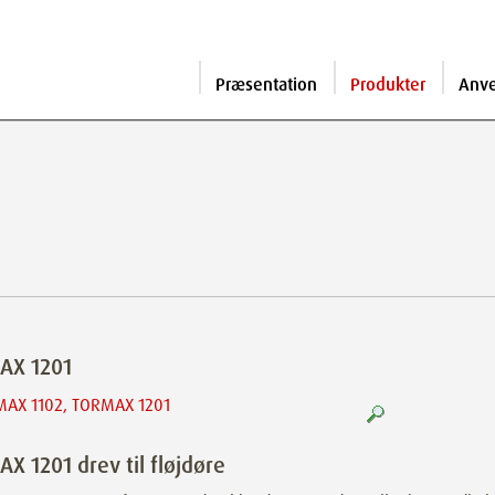
Præsentation
Produkter
Anv
AX 1201
X 1201 drev til fløjdøre