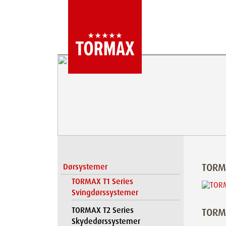
TORM
Dørsystemer
TORMAX T1 Series
Svingdørssystemer
TORMAX T2 Series
TORMA
Skydedørssystemer