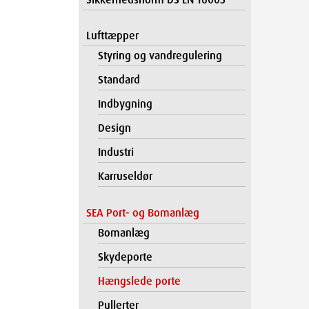
Lufttæpper
Styring og vandregulering
Standard
Indbygning
Design
Industri
Karruseldør
SEA Port- og Bomanlæg
Bomanlæg
Skydeporte
Hængslede porte
Pullerter