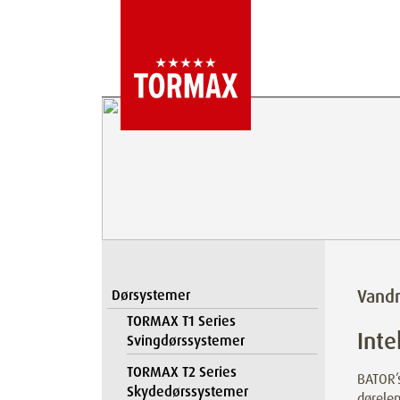
Vandr
Dørsystemer
TORMAX T1 Series
Inte
Svingdørssystemer
TORMAX T2 Series
BATOR’s
Skydedørssystemer
dørele