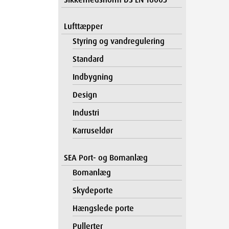
Lufttæpper
Styring og vandregulering
Standard
Indbygning
Design
Industri
Karruseldør
SEA Port- og Bomanlæg
Bomanlæg
Skydeporte
Hængslede porte
Pullerter