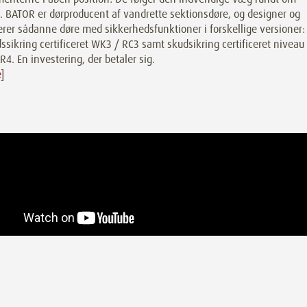
. BATOR er dørproducent af vandrette sektionsdøre, og designer og
rer sådanne døre med sikkerhedsfunktioner i forskellige versioner:
ssikring certificeret WK3 / RC3 samt skudsikring certificeret niveau
R4. En investering, der betaler sig.
e
]