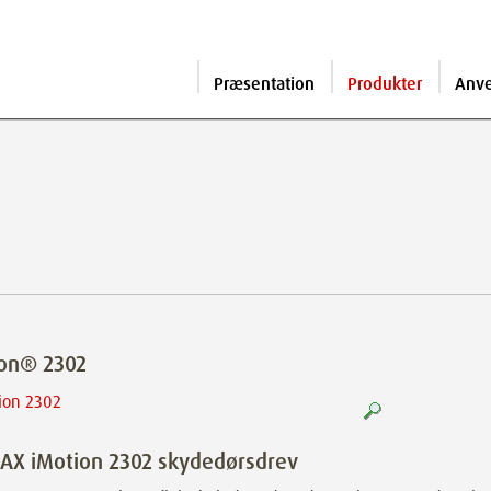
Præsentation
Produkter
Anv
ion® 2302
AX iMotion 2302 skydedørsdrev