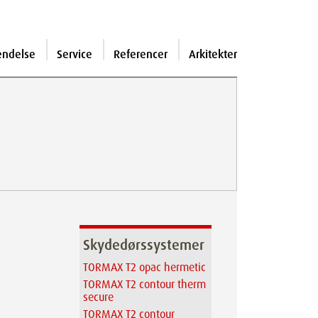
endelse
Service
Referencer
Arkitekter
Skydedørssystemer
TORMAX T2 opac hermetic
TORMAX T2 contour therm
secure
TORMAX T2 contour