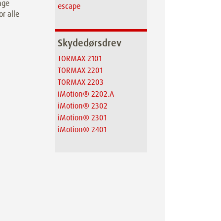
nge
escape
r alle
Skydedørsdrev
TORMAX 2101
TORMAX 2201
TORMAX 2203
iMotion® 2202.A
iMotion® 2302
iMotion® 2301
iMotion® 2401