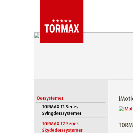
iMot
Dørsystemer
TORMAX T1 Series
Svingdørssystemer
TORMAX T2 Series
TORM
Skydedørssystemer