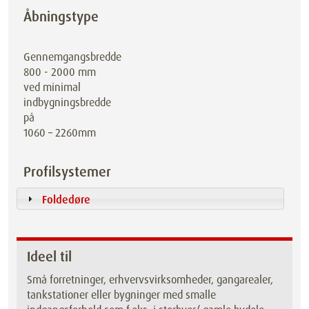
Åbningstype
Gennemgangsbredde
800 - 2000 mm
ved minimal
indbygningsbredde
på
1060 – 2260mm
Profilsystemer
Foldedøre
Ideel til
Små forretninger, erhvervsvirksomheder, gangarealer,
tankstationer eller bygninger med smalle