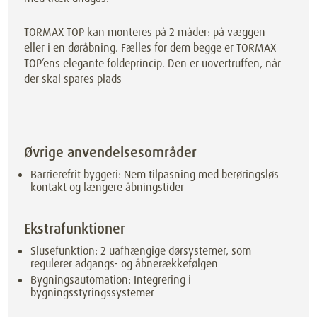
TORMAX TOP kan monteres på 2 måder: på væggen
eller i en døråbning. Fælles for dem begge er TORMAX
TOP’ens elegante foldeprincip. Den er uovertruffen, når
der skal spares plads
Øvrige anvendelsesområder
Barrierefrit byggeri: Nem tilpasning med berøringsløs
kontakt og længere åbningstider
Ekstrafunktioner
Slusefunktion: 2 uafhængige dørsystemer, som
regulerer adgangs- og åbnerækkefølgen
Bygningsautomation: Integrering i
bygningsstyringssystemer