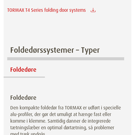
TORMAX T4 Series folding door systems
Foldedørssystemer – Typer
Foldedøre
Foldedøre
Den kompakte foldedør fra TORMAX er udført i specielle
alu-profiler, der gør det umuligt at hænge fast eller
komme i klemme. Samtidig danner de integrerede
tætningslæber en optimal dørtætning, så problemer
med træk undgås.