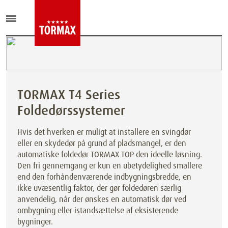
TORMAX T4 Series
Foldedørssystemer
Hvis det hverken er muligt at installere en svingdør
eller en skydedør på grund af pladsmangel, er den
automatiske foldedør TORMAX TOP den ideelle løsning.
Den fri gennemgang er kun en ubetydelighed smallere
end den forhåndenværende indbygningsbredde, en
ikke uvæsentlig faktor, der gør foldedøren særlig
anvendelig, når der ønskes en automatisk dør ved
ombygning eller istandsættelse af eksisterende
bygninger.