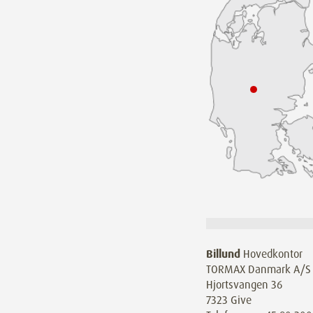
Billund
Hovedkontor
TORMAX Danmark A/S
Hjortsvangen 36
7323 Give