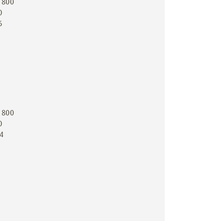
0 800
0
6
0 800
0
04