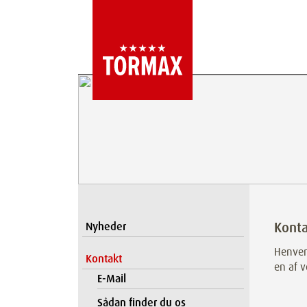
Konta
Nyheder
Henvend
Kontakt
en af v
E-Mail
Sådan finder du os