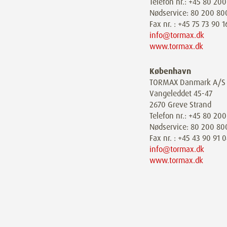
Telefon nr.: +45 80 20
Nødservice: 80 200 80
Fax nr. : +45 75 73 90 1
info@tormax.dk
www.tormax.dk
København
TORMAX Danmark A/S
Vangeleddet 45-47
2670 Greve Strand
Telefon nr.: +45 80 20
Nødservice: 80 200 80
Fax nr. : +45 43 90 91 
info@tormax.dk
www.tormax.dk