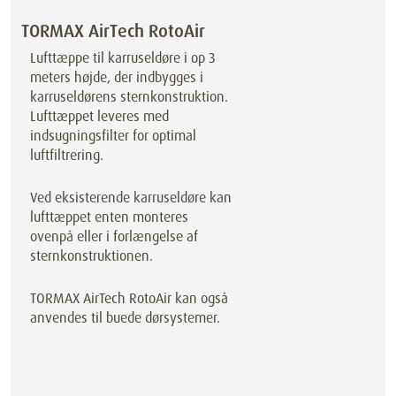
TORMAX AirTech RotoAir
Lufttæppe til karruseldøre i op 3
meters højde, der indbygges i
karruseldørens sternkonstruktion.
Lufttæppet leveres med
indsugningsfilter for optimal
luftfiltrering.
Ved eksisterende karruseldøre kan
lufttæppet enten monteres
ovenpå eller i forlængelse af
sternkonstruktionen.
TORMAX AirTech RotoAir kan også
anvendes til buede dørsystemer.