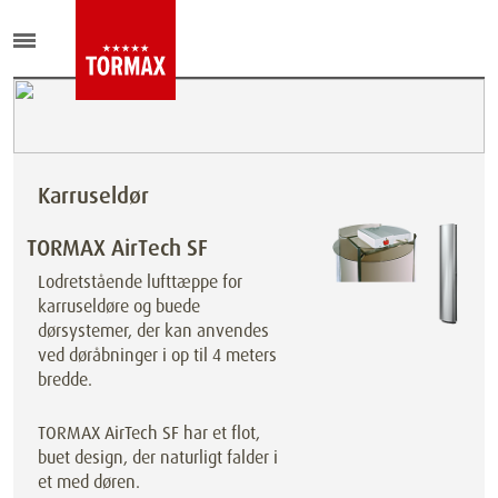
Karruseldør
TORMAX AirTech SF
Lodretstående lufttæppe for
karruseldøre og buede
dørsystemer, der kan anvendes
ved døråbninger i op til 4 meters
bredde.
TORMAX AirTech SF har et flot,
buet design, der naturligt falder i
et med døren.