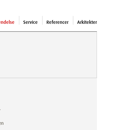
endelse
Service
Referencer
Arkitekter
r
en