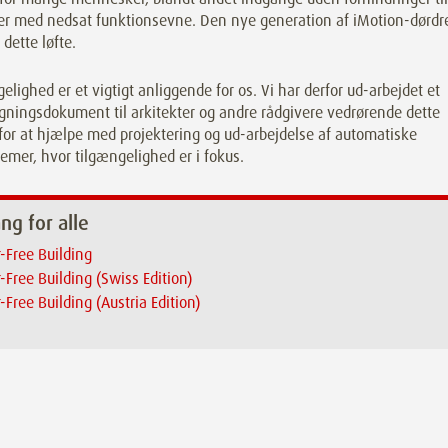
er med nedsat funktionsevne. Den nye generation af iMotion-dørdr
 dette løfte.
elighed er et vigtigt anliggende for os. Vi har derfor ud-arbejdet et
gningsdokument til arkitekter og andre rådgivere vedrørende dette
or at hjælpe med projektering og ud-arbejdelse af automatiske
emer, hvor tilgængelighed er i fokus.
ng for alle
r-Free Building
r-Free Building (Swiss Edition)
r-Free Building (Austria Edition)