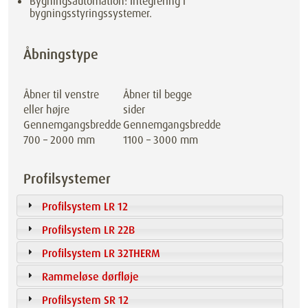
Bygningsautomation: Integrering i
bygningsstyringssystemer.
Åbningstype
Åbner til venstre
Åbner til begge
eller højre
sider
Gennemgangsbredde
Gennemgangsbredde
700 – 2000 mm
1100 – 3000 mm
Profilsystemer
Profilsystem LR 12
Profilsystem LR 22B
Profilsystem LR 32THERM
Rammeløse dørfløje
Profilsystem SR 12