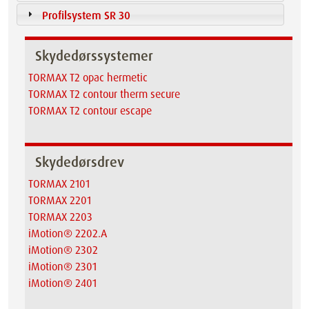
Profilsystem SR 30
Skydedørssystemer
TORMAX T2 opac hermetic
TORMAX T2 contour therm secure
TORMAX T2 contour escape
Skydedørsdrev
TORMAX 2101
TORMAX 2201
TORMAX 2203
iMotion® 2202.A
iMotion® 2302
iMotion® 2301
iMotion® 2401