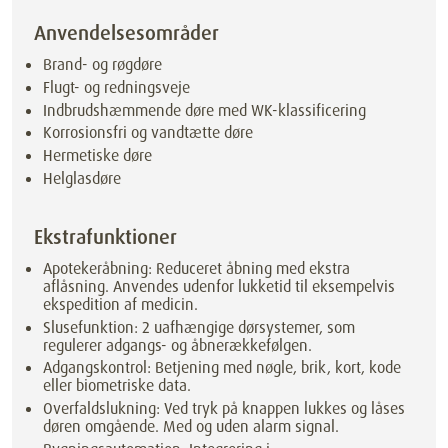
Anvendelsesområder
Brand- og røgdøre
Flugt- og redningsveje
Indbrudshæmmende døre med WK-klassificering
Korrosionsfri og vandtætte døre
Hermetiske døre
Helglasdøre
Ekstrafunktioner
Apotekeråbning: Reduceret åbning med ekstra
aflåsning. Anvendes udenfor lukketid til eksempelvis
ekspedition af medicin.
Slusefunktion: 2 uafhængige dørsystemer, som
regulerer adgangs- og åbnerækkefølgen.
Adgangskontrol: Betjening med nøgle, brik, kort, kode
eller biometriske data.
Overfaldslukning: Ved tryk på knappen lukkes og låses
døren omgående. Med og uden alarm signal.