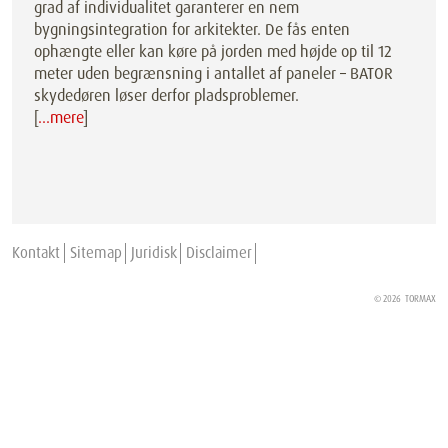
grad af individualitet garanterer en nem
bygningsintegration for arkitekter. De fås enten
ophængte eller kan køre på jorden med højde op til 12
meter uden begrænsning i antallet af paneler – BATOR
skydedøren løser derfor pladsproblemer.
[
…mere
]
Kontakt
Sitemap
Juridisk
Disclaimer
© 2026
TORMAX