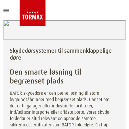
Skydedørsystemer til sammenklappelige
døre
Den smarte løsning til
begrænset plads
BATOR skydedøre er den pæne løsning til store
bygningsåbninger med begrænset plads. Uanset om
det er til garager eller industrielle faciliteter,
ind/udlæsningsporte eller aflåste porte: Vores skyde-
foldedør er altid relevant og opnår de samme
sikkerhedscertifikater som BATOR foldedøre. En høj