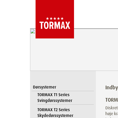
Indb
Dørsystemer
TORMAX T1 Series
TORM
Svingdørssystemer
Diskret
TORMAX T2 Series
høje kr
Skydedørssystemer