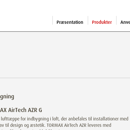
Præsentation
Produkter
Anv
ygning
AX AirTech AZR G
 lufttæppe for indbygning i loft, der anbefales til installationer med
av til design og æstetik. TORMAX AirTech AZR leveres med