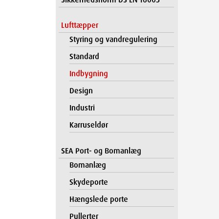
Lufttæpper
Styring og vandregulering
Standard
Indbygning
Design
Industri
Karruseldør
SEA Port- og Bomanlæg
Bomanlæg
Skydeporte
Hængslede porte
Pullerter