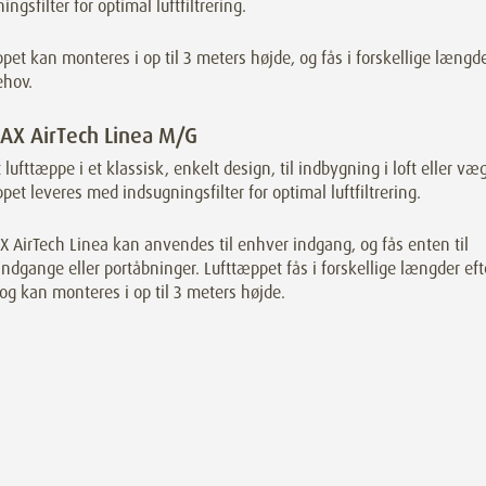
ingsfilter for optimal luftfiltrering.
pet kan monteres i op til 3 meters højde, og fås i forskellige længd
ehov.
X AirTech Linea M/G
t lufttæppe i et klassisk, enkelt design, til indbygning i loft eller væg
pet leveres med indsugningsfilter for optimal luftfiltrering.
AirTech Linea kan anvendes til enhver indgang, og fås enten til
ndgange eller portåbninger. Lufttæppet fås i forskellige længder eft
og kan monteres i op til 3 meters højde.